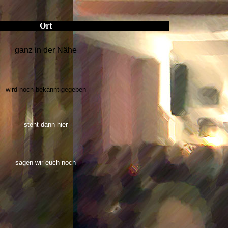
Ort
ganz in der Nähe
wird noch bekannt gegeben
steht dann hier
sagen wir euch noch